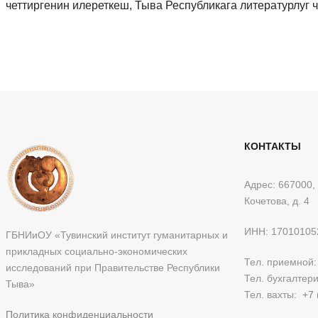
четтиргенин илереткеш, Тыва Республикага литературлуг 
КОНТАКТЫ
Адрес: 667000, 
Кочетова, д. 4
ИНН: 17010105
ГБНИиОУ «Тувинский институт гуманитарных и
прикладных социально-экономических
Тел. приемной
исследований при Правительстве Республики
Тел. бухгалтер
Тыва»
Тел. вахты:
+7 
Политика конфиденциальности