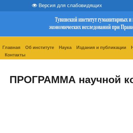
Версия для слабовидящих
Главная
Об институте
Наука
Издания и публикации
Контакты
ПРОГРАММА научной к