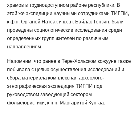
храмов в труднодоступном районе республики. В
этой же экспедиции научными сотрудниками ТИГПИ,
к.ф.н. Органой Натсак и к.с.н. Байлак Тензин, были
проведены социологические исследования среди
определенных групп жителей по различным
направлениям.
Напомним, что ранее в Тере-Хольском кожууне также
побывала с целью осуществления исследований и
сбора материала комплексная археолого-
этнографическая экспедиция ТИГПИ под
руководством заведующей сектором
фольклористики, к.п.н. Маргаритой Кунгаа.