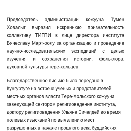
Председатель администрации кожууна Тумен
Ховалыг выразил искреннюю признательность
коллективу ТИГПИ в лице директора института
Вячеславу Март-оолу за организацию и проведение
научно-исследовательских экспедиций с целью
изучения и сохранения истории, фольклора,
духовной культуры тере-хольцев.
Благодарственное письмо было передано в
Кунгуртуге на встрече ученых и представителей
местных органов власти Тере-Хольского кожууна
заведующей сектором религиоведения института,
доктору религиоведения Ульяне Бичелдей во время
полевых изысканий по выявлению мест
разрушенных в начале прошлого века буддийских