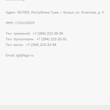
Адрес: 667000, Республика Тыва, г. Кызыл, ул. Кочетова, д. 4
ИНН: 1701010520
Тел. приемной:
+7 (394) 222-39-36
Тел. бухгалтерии:
+7 (394) 222-25-91
Тел. вахты:
+7 (394) 223-32-94
Email: igi@tigpi.ru