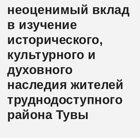
неоценимый вклад
в изучение
исторического,
культурного и
духовного
наследия жителей
труднодоступного
района Тувы