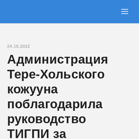
24.10.2022
Администрация
Тере-Хольского
кожууна
поблагодарила
руководство
ТИГПИ за