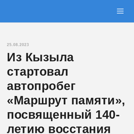
25.08.2023
Из Кызыла
стартовал
автопробег
«Маршрут памяти»,
посвященный 140-
летию восстания