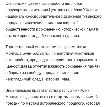
Основными целями автопробега являются
популяризация истории Центральной Азии XIX века,
национально-освободительного движения тувинского
народа, привлечение внимания широкой
общественности к сохранению исторической памяти,
а также пропаганда безопасного туризма.
Торжественный старт состоялся у памятника
Монгуша Буян-Бадыргы. Приветствуя участников
автопробега, председатель тувинского парламента
Кан-оол Даваа отметил важность сохранения памяти
о борцах за свободу народа, оставивших
неизгладимый след в истории Тувы.
Вице-премьер правительства республики Алик
Монгуш поздравил всех со стартом очень значимой
поездки по местам исторического прошлого, которая