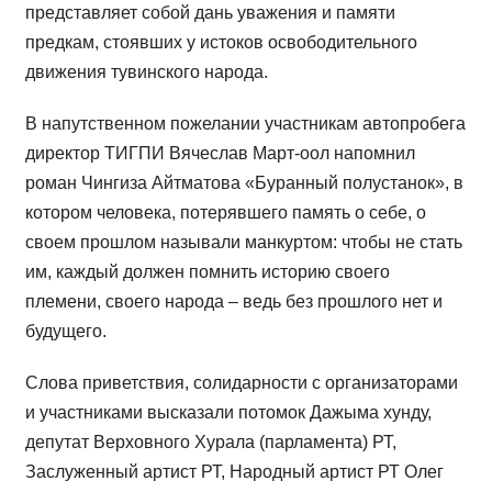
представляет собой дань уважения и памяти
предкам, стоявших у истоков освободительного
движения тувинского народа.
В напутственном пожелании участникам автопробега
директор ТИГПИ Вячеслав Март-оол напомнил
роман Чингиза Айтматова «Буранный полустанок», в
котором человека, потерявшего память о себе, о
своем прошлом называли манкуртом: чтобы не стать
им, каждый должен помнить историю своего
племени, своего народа – ведь без прошлого нет и
будущего.
Слова приветствия, солидарности с организаторами
и участниками высказали потомок Дажыма хунду,
депутат Верховного Хурала (парламента) РТ,
Заслуженный артист РТ, Народный артист РТ Олег