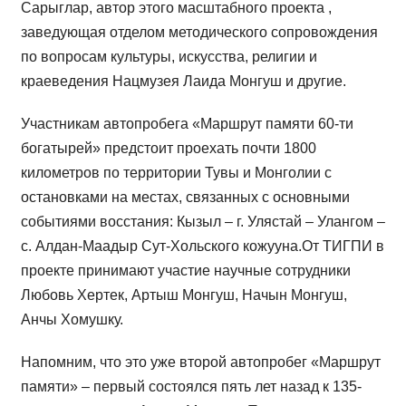
Сарыглар, автор этого масштабного проекта ,
заведующая отделом методического сопровождения
по вопросам культуры, искусства, религии и
краеведения Нацмузея Лаида Монгуш и другие.
Участникам автопробега «Маршрут памяти 60-ти
богатырей» предстоит проехать почти 1800
километров по территории Тувы и Монголии с
остановками на местах, связанных с основными
событиями восстания: Кызыл – г. Улястай – Улангом –
с. Алдан-Маадыр Сут-Хольского кожууна.От ТИГПИ в
проекте принимают участие научные сотрудники
Любовь Хертек, Артыш Монгуш, Начын Монгуш,
Анчы Хомушку.
Напомним, что это уже второй автопробег «Маршрут
памяти» – первый состоялся пять лет назад к 135-