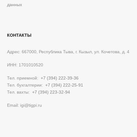
данных
КОНТАКТЫ
Адрес: 667000, Республика Тыва, г. Кызыл, ул. Кочетова, д. 4
ИНН: 1701010520
Тел. приемной:
+7 (394) 222-39-36
Тел. бухгалтерии:
+7 (394) 222-25-91
Тел. вахты:
+7 (394) 223-32-94
Email: igi@tigpi.ru