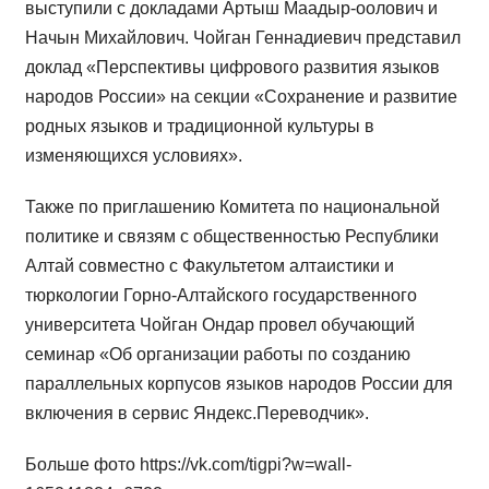
выступили с докладами Артыш Маадыр-оолович и
Начын Михайлович. Чойган Геннадиевич представил
доклад «Перспективы цифрового развития языков
народов России» на секции «Сохранение и развитие
родных языков и традиционной культуры в
изменяющихся условиях».
Также по приглашению Комитета по национальной
политике и связям с общественностью Республики
Алтай совместно с Факультетом алтаистики и
тюркологии Горно-Алтайского государственного
университета Чойган Ондар провел обучающий
семинар «Об организации работы по созданию
параллельных корпусов языков народов России для
включения в сервис Яндекс.Переводчик».
Больше фото https://vk.com/tigpi?w=wall-