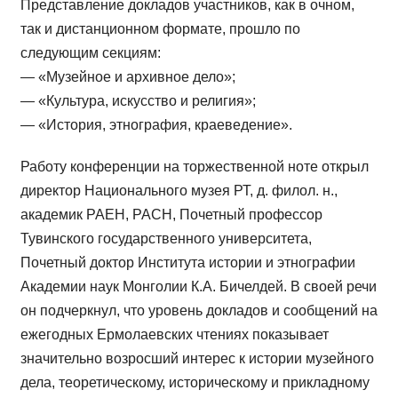
Представление докладов участников, как в очном,
так и дистанционном формате, прошло по
следующим секциям:
— «Музейное и архивное дело»;
— «Культура, искусство и религия»;
— «История, этнография, краеведение».
Работу конференции на торжественной ноте открыл
директор Национального музея РТ, д. филол. н.,
академик РАЕН, РАСН, Почетный профессор
Тувинского государственного университета,
Почетный доктор Института истории и этнографии
Академии наук Монголии К.А. Бичелдей. В своей речи
он подчеркнул, что уровень докладов и сообщений на
ежегодных Ермолаевских чтениях показывает
значительно возросший интерес к истории музейного
дела, теоретическому, историческому и прикладному