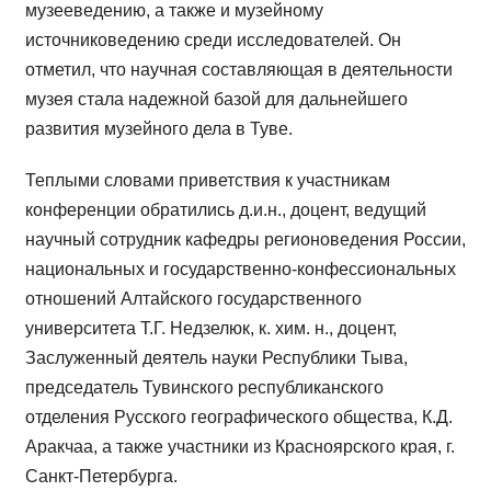
музееведению, а также и музейному
источниковедению среди исследователей. Он
отметил, что научная составляющая в деятельности
музея стала надежной базой для дальнейшего
развития музейного дела в Туве.
Теплыми словами приветствия к участникам
конференции обратились д.и.н., доцент, ведущий
научный сотрудник кафедры регионоведения России,
национальных и государственно-конфессиональных
отношений Алтайского государственного
университета Т.Г. Недзелюк, к. хим. н., доцент,
Заслуженный деятель науки Республики Тыва,
председатель Тувинского республиканского
отделения Русского географического общества, К.Д.
Аракчаа, а также участники из Красноярского края, г.
Санкт-Петербурга.