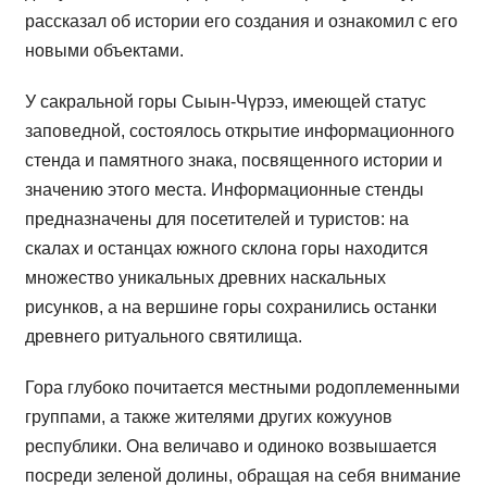
рассказал об истории его создания и ознакомил с его
новыми объектами.
У сакральной горы Сыын-Чүрээ, имеющей статус
заповедной, состоялось открытие информационного
стенда и памятного знака, посвященного истории и
значению этого места. Информационные стенды
предназначены для посетителей и туристов: на
скалах и останцах южного склона горы находится
множество уникальных древних наскальных
рисунков, а на вершине горы сохранились останки
древнего ритуального святилища.
Гора глубоко почитается местными родоплеменными
группами, а также жителями других кожуунов
республики. Она величаво и одиноко возвышается
посреди зеленой долины, обращая на себя внимание