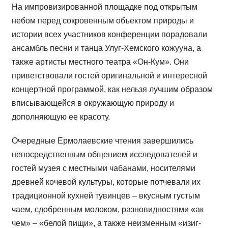
На импровизированной площадке под открытым
небом перед сокровенным объектом природы и
истории всех участников конференции порадовали
ансамбль песни и танца Улуг-Хемского кожууна, а
также артисты местного театра «Он-Кум». Они
приветствовали гостей оригинальной и интересной
концертной программой, как нельзя лучшим образом
вписывающейся в окружающую природу и
дополняющую ее красоту.
Очередные Ермолаевские чтения завершились
непосредственным общением исследователей и
гостей музея с местными чабанами, носителями
древней кочевой культуры, которые потчевали их
традиционной кухней тувинцев – вкусным густым
чаем, сдобренным молоком, разновидностями «ак
чем» – «белой пищи», а также неизменным «изиг-