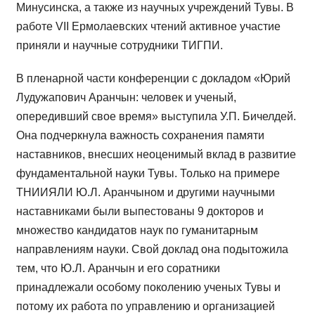
Минусинска, а также из научных учреждений Тувы. В
работе VII Ермолаевских чтений активное участие
приняли и научные сотрудники ТИГПИ.
В пленарной части конференции с докладом «Юрий
Лудужапович Аранчын: человек и ученый,
опередивший свое время» выступила У.П. Бичелдей.
Она подчеркнула важность сохранения памяти
наставников, внесших неоценимый вклад в развитие
фундаментальной науки Тувы. Только на примере
ТНИИЯЛИ Ю.Л. Аранчыном и другими научными
наставниками были выпестованы 9 докторов и
множество кандидатов наук по гуманитарным
направлениям науки. Свой доклад она подытожила
тем, что Ю.Л. Аранчын и его соратники
принадлежали особому поколению ученых Тувы и
потому их работа по управлению и организацией