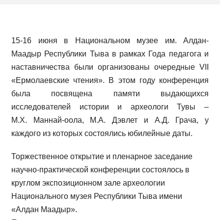
15-16 июня в Национальном музее им. Алдан-
Маадыр Республики Тыва в рамках Года педагога и
наставничества были организованы очередные VII
«Ермолаевские чтения». В этом году конференция
была посвящена памяти выдающихся
исследователей истории и археологи Тувы –
М.Х. Маннай-оола, М.А. Дэвлет и А.Д. Грача, у
каждого из которых состоялись юбилейные даты.
Торжественное открытие и пленарное заседание
научно-практической конференции состоялось в
круглом экспозиционном зале археологии
Национального музея Республики Тыва имени
«Алдан Маадыр».