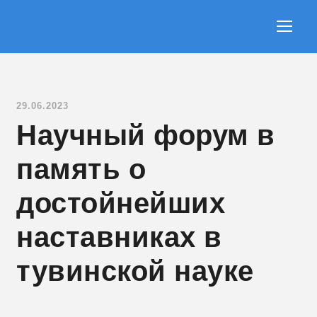
29.06.2023
Научный форум в
память о
достойнейших
наставниках в
тувинской науке