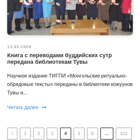
13.03.2026
Книга с переводами буддийских сутр
передана библиотекам Тувы
Научное издание ТИГПИ «Монгольские ритуально-
обрядовые тексты» переданы в библиотеки кожуунов
Тувы и...
Читать далее
1
2
3
4
5
6
…
122