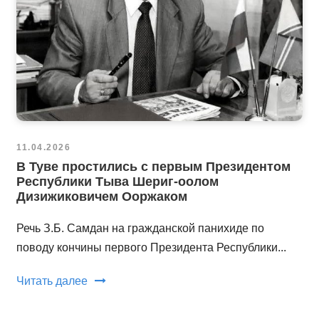
11.04.2026
В Туве простились с первым Президентом
Республики Тыва Шериг-оолом
Дизижиковичем Ооржаком
Речь З.Б. Самдан на гражданской панихиде по
поводу кончины первого Президента Республики...
Читать далее