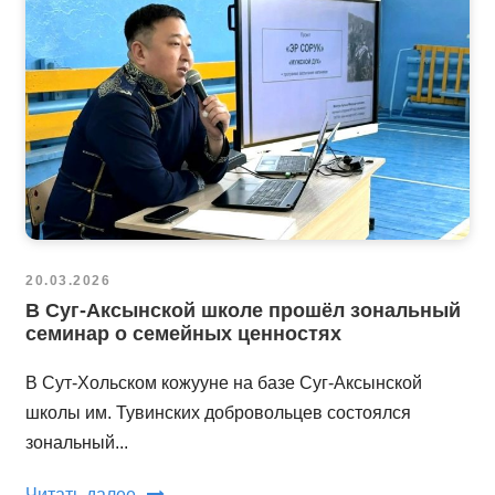
20.03.2026
В Суг-Аксынской школе прошёл зональный
семинар о семейных ценностях
В Сут-Хольском кожууне на базе Суг-Аксынской
школы им. Тувинских добровольцев состоялся
зональный...
Читать далее