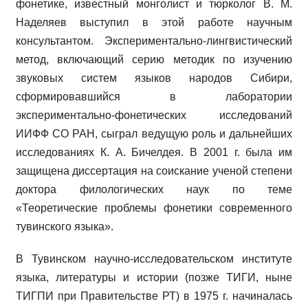
фонетике, известный монголист и тюрколог В. М.
Наделяев выступил в этой работе научным
консультантом. Экспериментально-лингвистический
метод, включающий серию методик по изучению
звуковых систем языков народов Сибири,
сформировавшийся в лаборатории
экспериментально-фонетических исследований
ИИФФ СО РАН, сыграл ведущую роль и дальнейших
исследованиях К. А. Бичелдея. В 2001 г. была им
защищена диссертация на соискание ученой степени
доктора филологических наук по теме
«Теоретические проблемы фонетики современного
тувинского языка».
В Тувинском научно-исследовательском институте
языка, литературы и истории (позже ТИГИ, ныне
ТИГПИ при Правительстве РТ) в 1975 г. начиналась