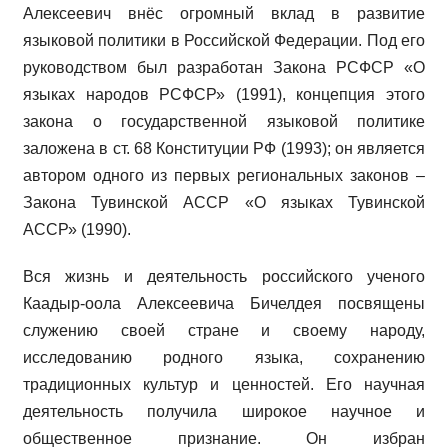
Алексеевич внёс огромный вклад в развитие
языковой политики в Российской Федерации. Под его
руководством был разработан Закона РСФСР «О
языках народов РСФСР» (1991), концепция этого
закона о государственной языковой политике
заложена в ст. 68 Конституции РФ (1993); он является
автором одного из первых региональных законов –
Закона Тувинской АССР «О языках Тувинской
АССР» (1990).
Вся жизнь и деятельность российского ученого
Каадыр-оола Алексеевича Бичелдея посвящены
служению своей стране и своему народу,
исследованию родного языка, сохранению
традиционных культур и ценностей. Его научная
деятельность получила широкое научное и
общественное признание. Он избран