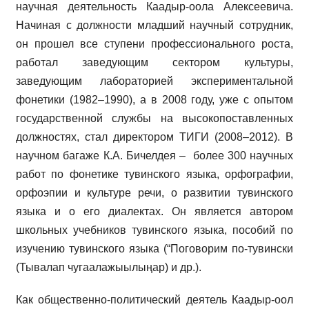
научная деятельность Каадыр-оола Алексеевича.
Начиная с должности младший научный сотрудник,
он прошел все ступени профессионального роста,
работал заведующим сектором культуры,
заведующим лабораторией экспериментальной
фонетики (1982–1990), а в 2008 году, уже с опытом
государственной службы на высокопоставленных
должностях, стал директором ТИГИ (2008–2012). В
научном багаже К.А. Бичелдея – более 300 научных
работ по фонетике тувинского языка, орфографии,
орфоэпии и культуре речи, о развитии тувинского
языка и о его диалектах. Он является автором
школьных учебников тувинского языка, пособий по
изучению тувинского языка (“Поговорим по-тувински
(Тывалап чугаалажыылыңар) и др.).
Как общественно-политический деятель Каадыр-оол