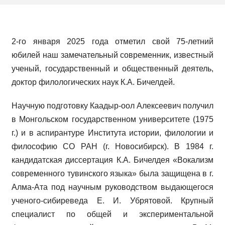
2-го января 2025 года отметил свой 75-летний
юбилей наш замечательный современник, известный
ученый, государственный и общественный деятель,
доктор филологических наук К.А. Бичелдей.
Научную подготовку Каадыр-оол Алексеевич получил
в Монгольском государственном университете (1975
г.) и в аспирантуре Института истории, филологии и
философию СО РАН (г. Новосибирск). В 1984 г.
кандидатская диссертация К.А. Бичелдея «Вокализм
современного тувинского языка» была защищена в г.
Алма-Ата под научным руководством выдающегося
ученого-сибиреведа Е. И. Убрятовой. Крупный
специалист по общей и экспериментальной