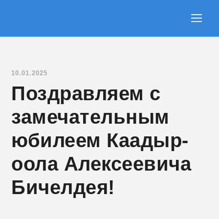
10.01.2025
Поздравляем с
замечательным
юбилеем Каадыр-
оола Алексеевича
Бичелдея!