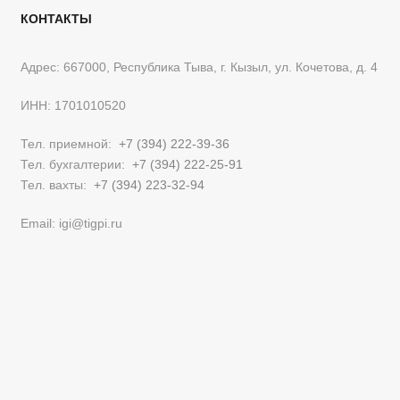
КОНТАКТЫ
Адрес: 667000, Республика Тыва, г. Кызыл, ул. Кочетова, д. 4
ИНН: 1701010520
Тел. приемной:
+7 (394) 222-39-36
Тел. бухгалтерии:
+7 (394) 222-25-91
Тел. вахты:
+7 (394) 223-32-94
Email: igi@tigpi.ru