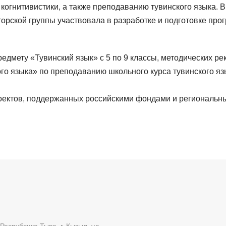
и, когнитивистики, а также преподаванию тувинского языка
авторской группы участвовала в разработке и подготовке п
едмету «Тувинский язык» с 5 по 9 классы, методических ре
 языка» по преподаванию школьного курса тувинского язы
оектов, поддержанных российскими фондами и региональн