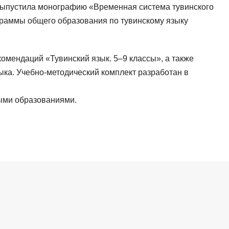
. Выпустила монографию «Временная система тувинского
рограммы общего образования по тувинскому языку
комендаций «Тувинский язык. 5–9 классы», а также
ка. Учебно-методический комплект разработан в
ыми образованиями.