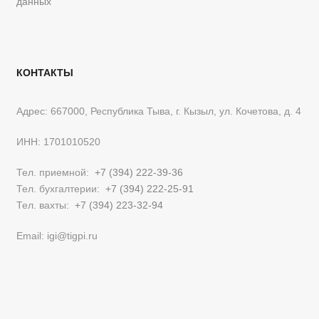
данных
КОНТАКТЫ
Адрес: 667000, Республика Тыва, г. Кызыл, ул. Кочетова, д. 4
ИНН: 1701010520
Тел. приемной:
+7 (394) 222-39-36
Тел. бухгалтерии:
+7 (394) 222-25-91
Тел. вахты:
+7 (394) 223-32-94
Email: igi@tigpi.ru