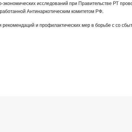
о-экономических исследований при Правительстве РТ пров
зработанной Антинаркотическим комитетом РФ.
и рекомендаций и профилактических мер в борьбе с со сбы