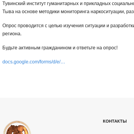
Тувинский институт гуманитарных и прикладных социальн
Тыва на основе методики мониторинга наркоситуации, ра
Опрос проводится с целью изучения ситуации и разработк
региона.
Будьте активным гражданином и ответьте на опрос!
docs.google.com/forms/d/e/…
КОНТАКТЫ