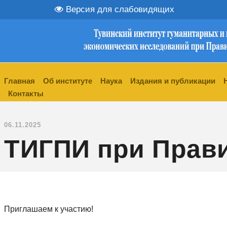
Версия для слабовидящих
Главная
Об институте
Наука
Издания и публикации
Контакты
06.11.2025
ТИГПИ при Прави
Приглашаем к участию!