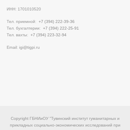
ИНН: 1701010520
Тел. приемной:
+7 (394) 222-39-36
Тел. бухгалтерии:
+7 (394) 222-25-91
Тел. вахты:
+7 (394) 223-32-94
Email: igi@tigpi.ru
Copyright ГБНИиОУ "Тувинский институт гуманитарных и
прикладных социально-экономических исследований при