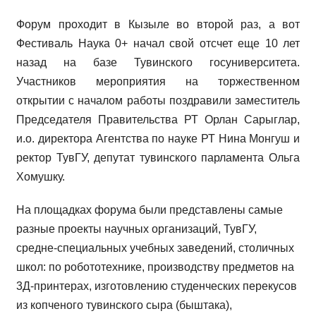
Форум проходит в Кызыле во второй раз, а вот
Фестиваль Наука 0+ начал свой отсчет еще 10 лет
назад на базе Тувинского госуниверситета.
Участников мероприятия на торжественном
открытии с началом работы поздравили заместитель
Председателя Правительства РТ Орлан Сарыглар,
и.о. директора Агентства по науке РТ Нина Монгуш и
ректор ТувГУ, депутат тувинского парламента Ольга
Хомушку.
На площадках форума были представлены самые
разные проекты научных организаций, ТувГУ,
средне-специальных учебных заведений, столичных
школ: по робототехнике, производству предметов на
3Д-принтерах, изготовлению студенческих перекусов
из копченого тувинского сыра (быштака),