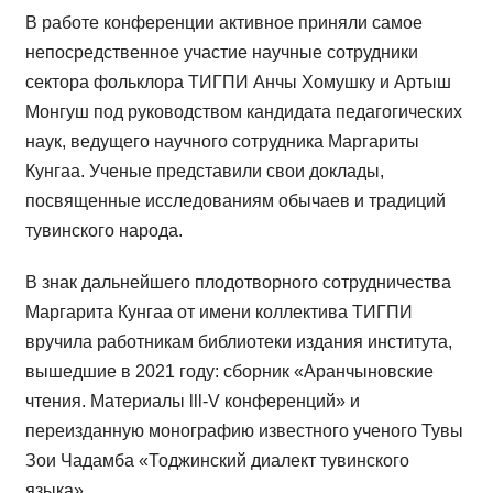
В работе конференции активное приняли самое
непосредственное участие научные сотрудники
сектора фольклора ТИГПИ Анчы Хомушку и Артыш
Монгуш под руководством кандидата педагогических
наук, ведущего научного сотрудника Маргариты
Кунгаа. Ученые представили свои доклады,
посвященные исследованиям обычаев и традиций
тувинского народа.
В знак дальнейшего плодотворного сотрудничества
Маргарита Кунгаа от имени коллектива ТИГПИ
вручила работникам библиотеки издания института,
вышедшие в 2021 году: сборник «Аранчыновские
чтения. Материалы lll-V конференций» и
переизданную монографию известного ученого Тувы
Зои Чадамба «Тоджинский диалект тувинского
языка».