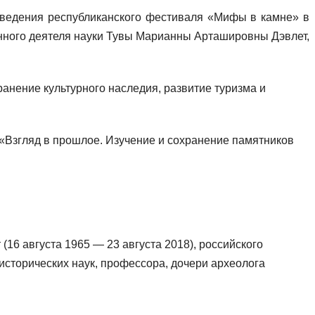
оведения республиканского фестиваля «Мифы в камне» в
енного деятеля науки Тувы Марианны Арташировны Дэвлет,
ранение культурного наследия, развитие туризма и
«Взгляд в прошлое. Изучение и сохранение памятников
16 августа 1965 — 23 августа 2018), российского
исторических наук, профессора, дочери археолога