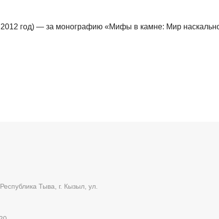
за 2012 год) — за монографию «Мифы в камне: Мир наскально
Республика Тыва, г. Кызыл, ул.
20