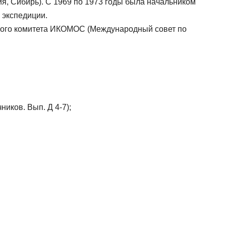
ия, Сибирь). С 1969 по 1973 годы была начальником
 экспедиции.
ского комитета ИКОМОС (Международный совет по
ников. Вып. Д 4-7);