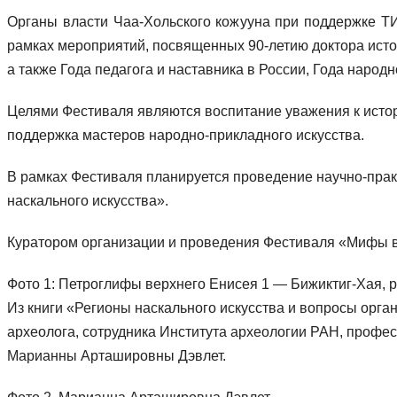
Органы власти Чаа-Хольского кожууна при поддержке Т
рамках мероприятий, посвященных 90-летию доктора исто
а также Года педагога и наставника в России, Года народн
Целями Фестиваля являются воспитание уважения к истори
поддержка мастеров народно-прикладного искусства.
В рамках Фестиваля планируется проведение научно-прак
наскального искусства».
Куратором организации и проведения Фестиваля «Мифы в 
Фото 1: Петроглифы верхнего Енисея 1 — Бижиктиг-Хая, р
Из книги «Регионы наскального искусства и вопросы орга
археолога, сотрудника Института археологии РАН, профес
Марианны Арташировны Дэвлет.