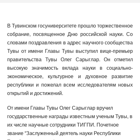
В Тувинском госуниверситете прошло торжественное
собрание, посвященное Дню российской науки. Со
словами поздравления в адрес научного сообщества
Тувы от имени Главы Тувы выступил вице-премьер
правительства Тувы Олег Сарыглар. Он отметил
высокую значимость вклада науки в социально-
экономическое, культурное и духовное развитие
республики и пожелал всем исследователям новых
открытий и достижений.
От имени Главы Тувы Олег Сарыглар вручил
государственные награды известным ученым Тувы, в
их числе научные сотрудники ТИГПИ. Почетное
звание “Заслуженный деятель науки Республики