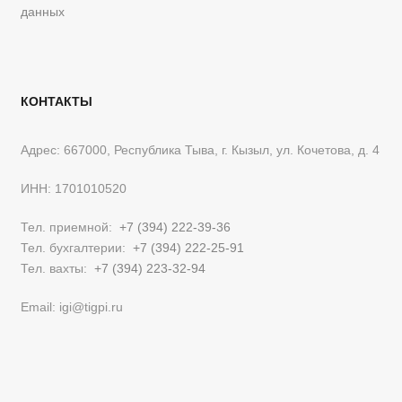
данных
КОНТАКТЫ
Адрес: 667000, Республика Тыва, г. Кызыл, ул. Кочетова, д. 4
ИНН: 1701010520
Тел. приемной:
+7 (394) 222-39-36
Тел. бухгалтерии:
+7 (394) 222-25-91
Тел. вахты:
+7 (394) 223-32-94
Email: igi@tigpi.ru