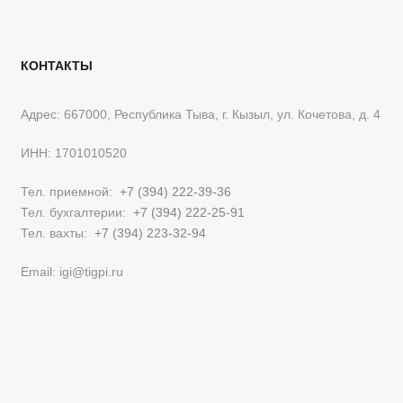
КОНТАКТЫ
Адрес: 667000, Республика Тыва, г. Кызыл, ул. Кочетова, д. 4
ИНН: 1701010520
Тел. приемной:
+7 (394) 222-39-36
Тел. бухгалтерии:
+7 (394) 222-25-91
Тел. вахты:
+7 (394) 223-32-94
Email: igi@tigpi.ru