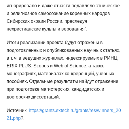
игнорировало и даже отчасти подавляло этническое
и религиозное самосознание коренных народов
Сибирских окраин России, преследуя
нехристианские культы и верования”.
Итоги реализации проекта будут отражены в
подготовленных и опубликованных научных статьях,
в т. ч. в ведущих журналах, индексируемых в РИНЦ,
ERIX PLUS, Scopus и Web of Science, а также
монографиях, материалах конференций, учебных
пособиях. Отдельные результаты найдут отражение
при подготовке магистерских, кандидатских и
докторских диссертаций.
Источник:
https://grants.extech.ru/grants/res/winners_20
21.php
?..