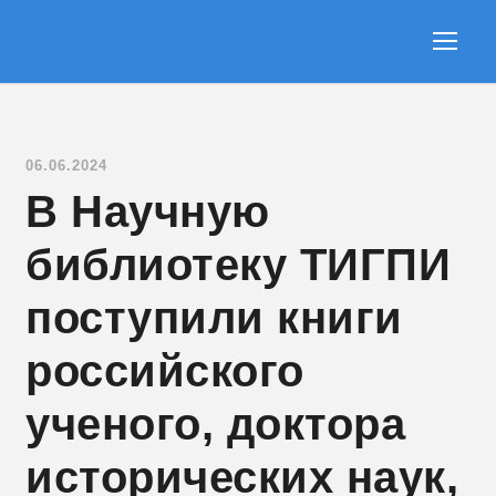
06.06.2024
В Научную
библиотеку ТИГПИ
поступили книги
российского
ученого, доктора
исторических наук,