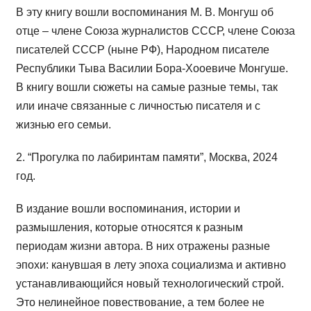
В эту книгу вошли воспоминания М. В. Монгуш об
отце – члене Союза журналистов СССР, члене Союза
писателей СССР (ныне РФ), Народном писателе
Республики Тыва Василии Бора-Хооевиче Монгуше.
В книгу вошли сюжеты на самые разные темы, так
или иначе связанные с личностью писателя и с
жизнью его семьи.
2. “Прогулка по лабиринтам памяти”, Москва, 2024
год.
В издание вошли воспоминания, истории и
размышления, которые относятся к разным
периодам жизни автора. В них отражены разные
эпохи: канувшая в лету эпоха социализма и активно
устанавливающийся новый технологический строй.
Это нелинейное повествование, а тем более не