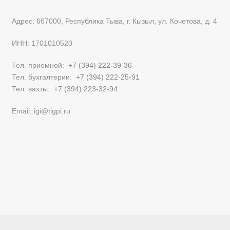
Адрес: 667000, Республика Тыва, г. Кызыл, ул. Кочетова, д. 4
ИНН: 1701010520
Тел. приемной:
+7 (394) 222-39-36
Тел. бухгалтерии:
+7 (394) 222-25-91
Тел. вахты:
+7 (394) 223-32-94
Email: igi@tigpi.ru