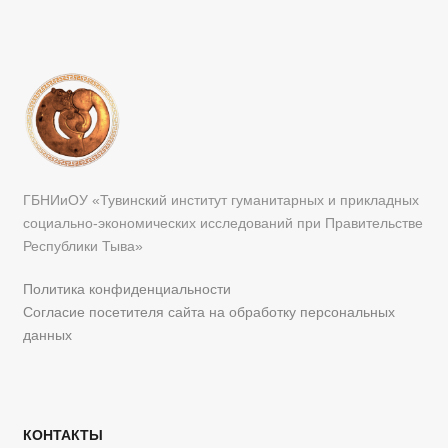
ГБНИиОУ «Тувинский институт гуманитарных и прикладных
социально-экономических исследований при Правительстве
Республики Тыва»
Политика конфиденциальности
Согласие посетителя сайта на обработку персональных
данных
КОНТАКТЫ