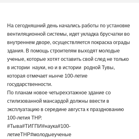
На сегодняшний день начались работы по установке
вентиляционной системы, идет укладка брусчатки во
внутреннем дворе, осуществляется покраска ограды
здания. В помощь строителям выходят молодые
ученые, которые хотят оставить свой след не только
в истории науки, но и в истории родной Тувы,
которая отмечает нынче 100-летие
государственности.
По планам новое четырехэтажное здание со
стилизованной мансардой должны ввести в
эксплуатацию в середине августа к празднованию
100-летия ТНР.
#Тыва#ТИГПИ#наука#100-
летиеТНР#молодыеученые