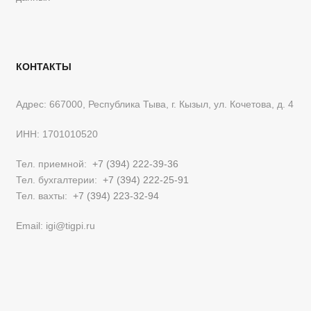
КОНТАКТЫ
Адрес: 667000, Республика Тыва, г. Кызыл, ул. Кочетова, д. 4
ИНН: 1701010520
Тел. приемной:
+7 (394) 222-39-36
Тел. бухгалтерии:
+7 (394) 222-25-91
Тел. вахты:
+7 (394) 223-32-94
Email: igi@tigpi.ru