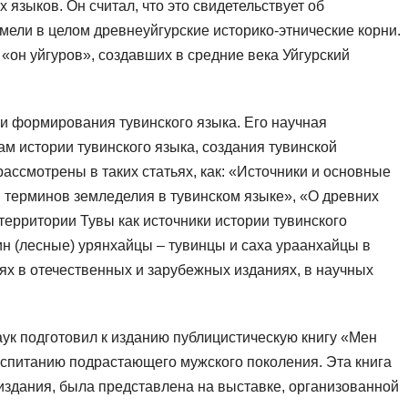
языков. Он считал, что это свидетельствует об
мели в целом древнеуйгурские историко-этнические корни.
«он уйгуров», создавших в средние века Уйгурский
 формирования тувинского языка. Его научная
м истории тувинского языка, создания тувинской
рассмотрены в таких статьях, как: «Источники и основные
 терминов земледелия в тувинском языке», «О древних
территории Тувы как источники истории тувинского
н (лесные) урянхайцы – тувинцы и саха ураанхайцы в
ях в отечественных и зарубежных изданиях, в научных
ук подготовил к изданию публицистическую книгу «Мен
спитанию подрастающего мужского поколения. Эта книга
 издания, была представлена на выставке, организованной