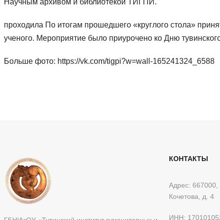
Научным архивом и библиотекой ТИГПИ.
проходила По итогам прошедшего «круглого стола» приня
ученого. Мероприятие было приурочено ко Дню тувинского
Больше фото: https://vk.com/tigpi?w=wall-165241324_6588
КОНТАКТЫ
Адрес: 667000, 
Кочетова, д. 4
ИНН: 17010105