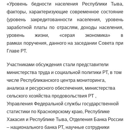
«Уровень бедности населения Республики Тыва,
факторы, характеризующие современное состояние
(уровень закредитованности населения, уровень
заработной платы по отраслям, доходы населения,
уровень жизни, «серая экономика» в
рамках поручения, данного на заседании Совета при
Главе РТ.
Участниками обсуждения стали представители
министерства труда и социальной политики РТ, в том
числе Республиканского центра мониторинга,
анализа и ресурсного обеспечения, министерства
сельского хозяйства продовольствия РТ ,
Управления Федеральной службы государственной
статистики по Красноярскому краю, Республике
Хакасия и Республике Тыва, Отделения Банка России
– национального банка РТ, научные сотрудники