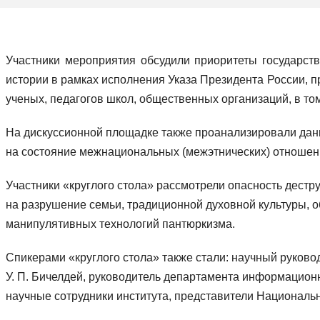
Участники мероприятия обсудили приоритеты государст
истории в рамках исполнения Указа Президента России, п
ученых, педагогов школ, общественных организаций, в то
На дискуссионной площадке также проанализировали дан
на состояние межнациональных (межэтнических) отношений
Участники «круглого стола» рассмотрели опасность дес
на разрушение семьи, традиционной духовной культуры, 
манипулятивных технологий пантюркизма.
Спикерами «круглого стола» также стали: научный руково
У. П. Бичелдей, руководитель департамента информацион
научные сотрудники института, представители Националь