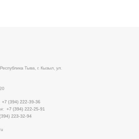
Республика Тыва, г. Кызыл, ул.
20
:
+7 (394) 222-39-36
ии:
+7 (394) 222-25-91
(394) 223-32-94
ru