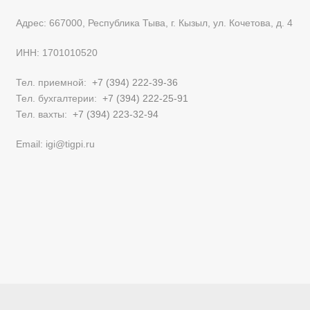
Адрес: 667000, Республика Тыва, г. Кызыл, ул. Кочетова, д. 4
ИНН: 1701010520
Тел. приемной:
+7 (394) 222-39-36
Тел. бухгалтерии:
+7 (394) 222-25-91
Тел. вахты:
+7 (394) 223-32-94
Email: igi@tigpi.ru