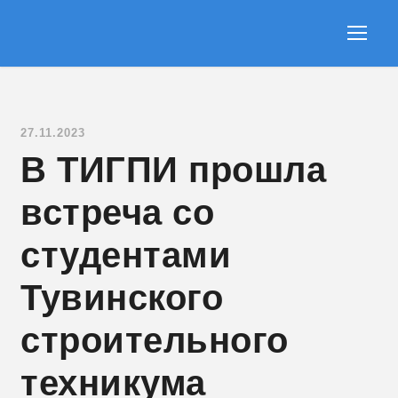
27.11.2023
В ТИГПИ прошла
встреча со
студентами
Тувинского
строительного
техникума