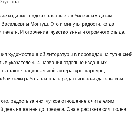
Орус-оол.
ские издания, подготовленные к юбилейным датам
асильевны Монгуш. Это и минуты радости, когда
 печати. И огорчение, чувство вины и огромного стыда,
ния художественной литературы в переводах на тувинский
ь в указателе 414 названия отдельно изданных
н, а также национальной литературы народов,
 библиотеки работа вышла в редакционно-издательском
ого, радость за них, чуткое отношение к читателям,
й день наполнен до предела. Она в расцвете сил, полна