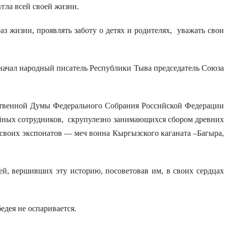
гла всей своей жизни.
жизни, проявлять заботу о детях и родителях, уважать свои
ачал народный писатель Республики Тыва председатель Союза
твенной Думы Федерального Собрания Российской Федерации
ейных сотрудников, скрупулезно занимающихся сбором древних
 своих экспонатов — меч воина Кыргызского каганата –Багыра,
, вершивших эту историю, посоветовав им, в своих сердцах
дея не оспаривается.