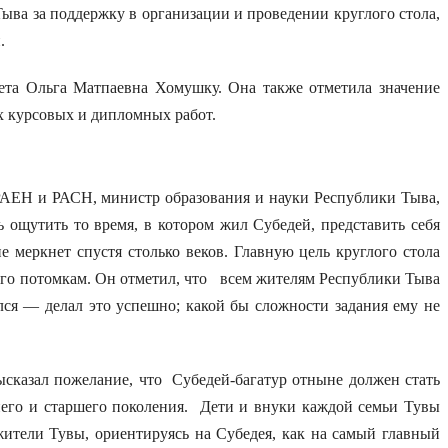
ыва за поддержку в организации и проведении круглого стола,
.
ета Ольга Матпаевна Хомушку. Она также отметила значение
х курсовых и дипломных работ.
АЕН и РАСН, министр образования и науки Республики Тыва,
ощутить то время, в котором жил Субедей, представить себя
е меркнет спустя столько веков. Главную цель круглого стола
го потомкам. Он отметил, что всем жителям Республики Тыва
ся — делал это успешно; какой бы сложности задания ему не
казал пожелание, что Субедей-багатур отныне должен стать
него и старшего поколения. Дети и внуки каждой семьи Тувы
ители Тувы, ориентируясь на Субедея, как на самый главный