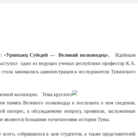
: «
Урянхаец Субедей — Великий полководец».
Идейным
 выступил один из ведущих ученых республики профессор К.А.
 стола занимались администрация и исследователи Тувинского
личной коллекции.
Тема круглого
ем память Великого полководца и послушать о нем сведения,
ой интерес, к обсуждаемому вопросу, проявили, заслуженные
ые являются большими почитателями истории Тувы.
сего, собравшихся в зале студентов, а также представителей