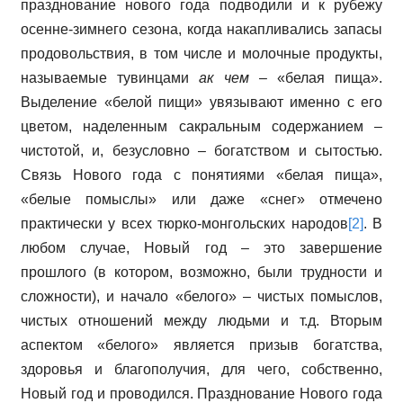
празднование нового года подводили и к рубежу
осенне-зимнего сезона, когда накапливались запасы
продовольствия, в том числе и молочные продукты,
называемые тувинцами
ак чем
– «белая пища».
Выделение «белой пищи» увязывают именно с его
цветом, наделенным сакральным содержанием –
чистотой, и, безусловно – богатством и сытостью.
Связь Нового года с понятиями «белая пища»,
«белые помыслы» или даже «снег» отмечено
практически у всех тюрко-монгольских народов
[2]
. В
любом случае, Новый год – это завершение
прошлого (в котором, возможно, были трудности и
сложности), и начало «белого» – чистых помыслов,
чистых отношений между людьми и т.д. Вторым
аспектом «белого» является призыв богатства,
здоровья и благополучия, для чего, собственно,
Новый год и проводился. Празднование Нового года