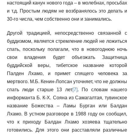
настоящий канун нового года – в молебнах, просьбах
и т.д. Простым людям не возбранялось это делать и
30-го числа, чем собственно они и занимались.
Другой традицией, непосредственно связанной с
буддизмом, является стремление людей не ложиться
спать, поскольку полагали, что в новогоднюю ночь
свои владения будет объезжать Защитница
буддийской веры, тибетское название которой
Палден Лхамо, и примет спящего человека за
мертвого. М.Б. Кенин-Лопсан уточняет, что не должны
спать люди старше 13 лет
[7]
. По словам нашего
информанта Б. К-Х. Сояна из Самагалтая, тувинское
название Божества – Ламы Бурган или Балдан
Лхамо. В устном разговоре в 1988 году он сообщил,
что к приходу Балдан Лхамо хозяева тщательно
готовились. Для этого они расставляли различные