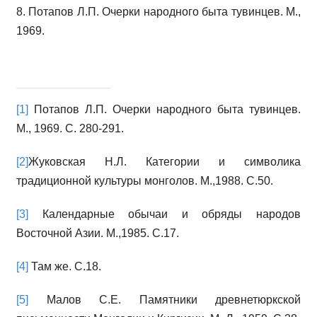
8. Потапов Л.П. Очерки народного быта тувинцев. М.,
1969.
[1]
Потапов Л.П. Очерки народного быта тувинцев.
М., 1969. С. 280-291.
[2]
Жуковская Н.Л. Категории и символика
традиционной культуры монголов. М.,1988. С.50.
[3]
Календарные обычаи и обряды народов
Восточной Азии. М.,1985. С.17.
[4]
Там же. С.18.
[5]
Малов С.Е. Памятники древнетюркской