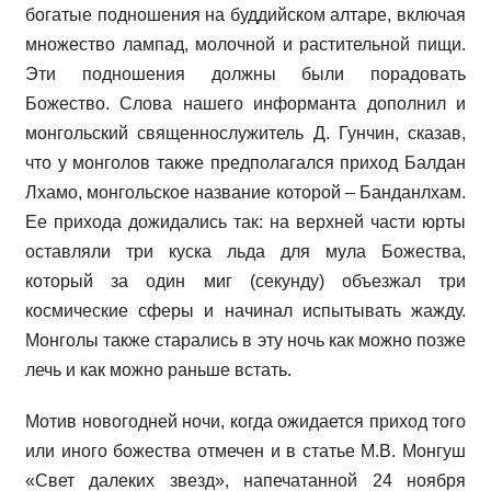
богатые подношения на буддийском алтаре, включая
множество лампад, молочной и растительной пищи.
Эти подношения должны были порадовать
Божество. Слова нашего информанта дополнил и
монгольский священнослужитель Д. Гунчин, сказав,
что у монголов также предполагался приход Балдан
Лхамо, монгольское название которой – Банданлхам.
Ее прихода дожидались так: на верхней части юрты
оставляли три куска льда для мула Божества,
который за один миг (секунду) объезжал три
космические сферы и начинал испытывать жажду.
Монголы также старались в эту ночь как можно позже
лечь и как можно раньше встать.
Мотив новогодней ночи, когда ожидается приход того
или иного божества отмечен и в статье М.В. Монгуш
«Свет далеких звезд», напечатанной 24 ноября