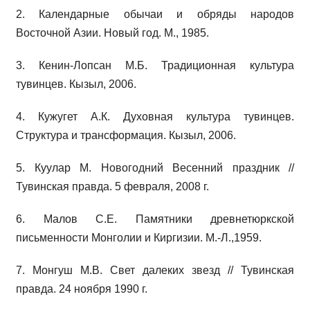
2. Календарные обычаи и обряды народов
Восточной Азии. Новый год. М., 1985.
3. Кенин-Лопсан М.Б. Традиционная культура
тувинцев. Кызыл, 2006.
4. Кужугет А.К. Духовная культура тувинцев.
Структура и трансформация. Кызыл, 2006.
5. Куулар М. Новогодний Весенний праздник //
Тувинская правда. 5 февраля, 2008 г.
6. Малов С.Е. Памятники древнетюркской
письменности Монголии и Киргизии. М.-Л.,1959.
7. Монгуш М.В. Свет далеких звезд // Тувинская
правда. 24 ноября 1990 г.