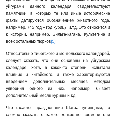
уйгурами данного календаря свидетельствуют
памятники, в которых те или иные исторические
факты датируются обозначением животного года,
например, 745 год – год курицы и.т.д. Это относится и
к истории, например, Бильге-кагана, Культегина и
всех остальных тюрков
[5]
.
Относительно тибетского и монгольского календарей,
следует сказать, что они основаны на уйгурском
календаре, хотя, в какой-то степени, испытали
влияние и китайского, и также характеризуются
введением дополнительных месяцев методом
удвоения одного из них, например, бывает
дополнительный месяц курицы и т.д.
Что касается празднования Шагаа тувинцами, то
сложно сказать, с какого конкретно времени они