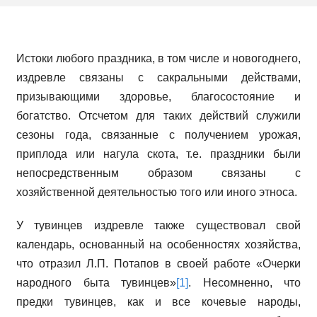
Истоки любого праздника, в том числе и новогоднего,
издревле связаны с сакральными действами,
призывающими здоровье, благосостояние и
богатство. Отсчетом для таких действий служили
сезоны года, связанные с получением урожая,
приплода или нагула скота, т.е. праздники были
непосредственным образом связаны с
хозяйственной деятельностью того или иного этноса.
У тувинцев издревле также существовал свой
календарь, основанный на особенностях хозяйства,
что отразил Л.П. Потапов в своей работе «Очерки
народного быта тувинцев»
[1]
. Несомненно, что
предки тувинцев, как и все кочевые народы,