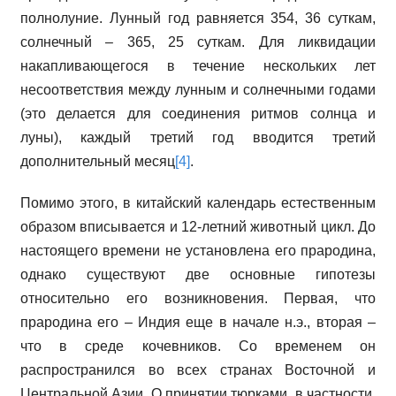
полнолуние. Лунный год равняется 354, 36 суткам,
солнечный – 365, 25 суткам. Для ликвидации
накапливающегося в течение нескольких лет
несоответствия между лунным и солнечными годами
(это делается для соединения ритмов солнца и
луны), каждый третий год вводится третий
дополнительный месяц
[4]
.
Помимо этого, в китайский календарь естественным
образом вписывается и 12-летний животный цикл. До
настоящего времени не установлена его прародина,
однако существуют две основные гипотезы
относительно его возникновения. Первая, что
прародина его – Индия еще в начале н.э., вторая –
что в среде кочевников. Со временем он
распространился во всех странах Восточной и
Центральной Азии. О принятии тюрками, в частности,