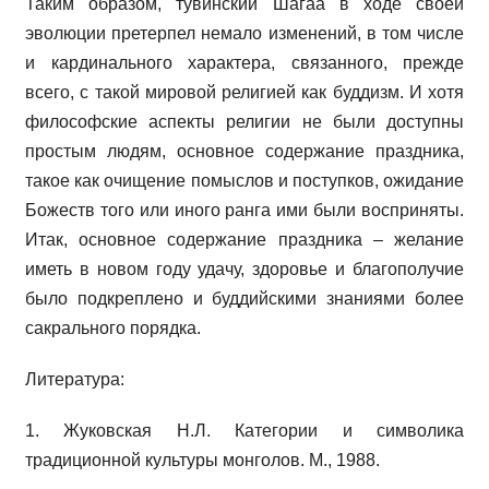
Таким образом, тувинский Шагаа в ходе своей
эволюции претерпел немало изменений, в том числе
и кардинального характера, связанного, прежде
всего, с такой мировой религией как буддизм. И хотя
философские аспекты религии не были доступны
простым людям, основное содержание праздника,
такое как очищение помыслов и поступков, ожидание
Божеств того или иного ранга ими были восприняты.
Итак, основное содержание праздника – желание
иметь в новом году удачу, здоровье и благополучие
было подкреплено и буддийскими знаниями более
сакрального порядка.
Литература:
1. Жуковская Н.Л. Категории и символика
традиционной культуры монголов. М., 1988.