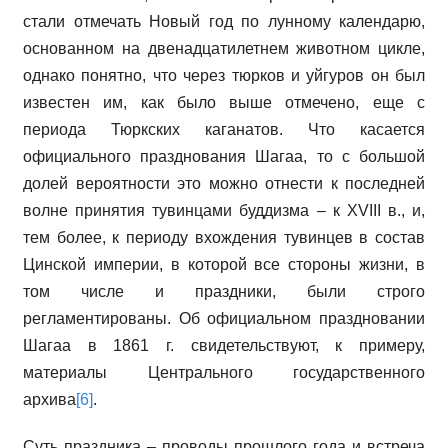
стали отмечать Новый год по лунному календарю,
основанном на двенадцатилетнем животном цикле,
однако понятно, что через тюрков и уйгуров он был
известен им, как было выше отмечено, еще с
периода Тюркских каганатов. Что касается
официального празднования Шагаа, то с большой
долей вероятности это можно отнести к последней
волне принятия тувинцами буддизма – к XVIII в., и,
тем более, к периоду вхождения тувинцев в состав
Цинской империи, в которой все стороны жизни, в
том числе и праздники, были строго
регламентированы. Об официальном праздновании
Шагаа в 1861 г. свидетельствуют, к примеру,
материалы Центрального государственного
архива
[6]
.
Суть праздника – проводы прошлого года и встреча