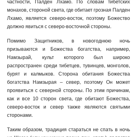
частности, Палден Лхамо. По словам тибетских
монахов, стороной света, где обитает грозная Палден
Лхамо, является северо-восток, поэтому Божество
должно явиться с северо-восточной стороны.
Помимо Защитников, в новогоднюю ночь
призываются и Божества богатства, например,
Намзырай, культ которого был широко
распространен среди тибетцев, тувинцев, монголов,
бурят и калмыков. Сторона обитания Божества
богатства Намзырая – север, поэтому Он может
проявиться с северной стороны. По этим причинам,
как и все 10 сторон света, где обитают Божества,
северо-восток и север также являются святыми
сторонами.
Таким образом, традиция стараться не спать в ночь