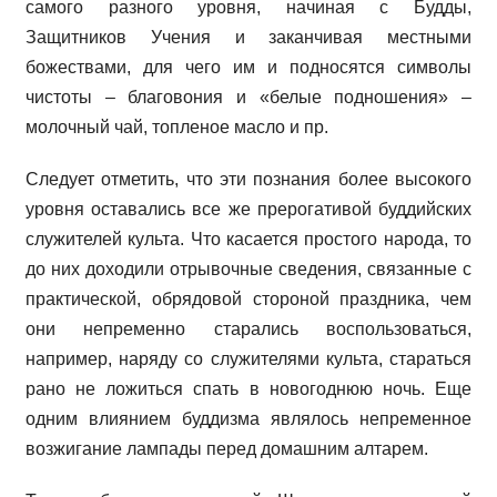
самого разного уровня, начиная с Будды,
Защитников Учения и заканчивая местными
божествами, для чего им и подносятся символы
чистоты – благовония и «белые подношения» –
молочный чай, топленое масло и пр.
Следует отметить, что эти познания более высокого
уровня оставались все же прерогативой буддийских
служителей культа. Что касается простого народа, то
до них доходили отрывочные сведения, связанные с
практической, обрядовой стороной праздника, чем
они непременно старались воспользоваться,
например, наряду со служителями культа, стараться
рано не ложиться спать в новогоднюю ночь. Еще
одним влиянием буддизма являлось непременное
возжигание лампады перед домашним алтарем.