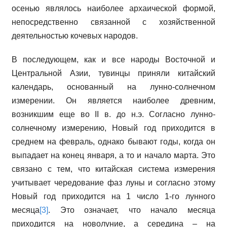
осенью являлось наиболее архаической формой,
непосредственно связанной с хозяйственной
деятельностью кочевых народов.
В последующем, как и все народы Восточной и
Центральной Азии, тувинцы приняли китайский
календарь, основанный на лунно-солнечном
измерении. Он является наиболее древним,
возникшим еще во II в. до н.э. Согласно лунно-
солнечному измерению, Новый год приходится в
среднем на февраль, однако бывают годы, когда он
выпадает на конец января, а то и начало марта. Это
связано с тем, что китайская система измерения
учитывает чередование фаз луны и согласно этому
Новый год приходится на 1 число 1-го лунного
месяца
[3]
. Это означает, что начало месяца
приходится на новолуние, а середина – на