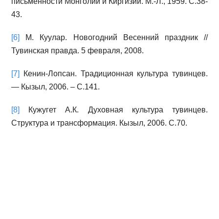
письменности Монголии и Киргизии. М.-Л., 1959. С.38-
43.
[6]
М. Куулар. Новогодний Весенний праздник //
Тувинская правда. 5 февраля, 2008.
[7]
Кенин-Лопсан. Традиционная культура тувинцев.
— Кызыл, 2006. – С.141.
[8]
Кужугет А.К. Духовная культура тувинцев.
Структура и трансформация. Кызыл, 2006. С.70.