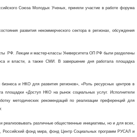
оссийского Союза Молодых Ученых, приняли участие в работе форума
стояния развития некоммерческого сектора в регионах, обсуждения
аты РФ. Лекции и мастер-классы Университета ОП РФ были разделены
неса и власти, а также СМИ. В завершение дня работала площадка
бизнеса и НКО для развития регионов», «Роль ресурсных центров в
ота площадки «Доступ НКО на рынок социальных услуг. Исполнители
аботку методических рекомендаций по реализации преференций для
г.
и реализовывать различные общественные инициативы, но и для всех,
ва, Российский фонд мира, фонд Центр Социальных программ РУСАЛ и