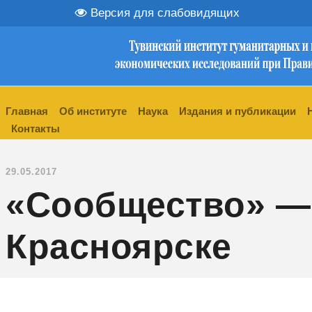
Версия для слабовидящих
Главная
Об институте
Наука
Издания и публикации
Контакты
29.05.2017
«Сообщество» —
Красноярске