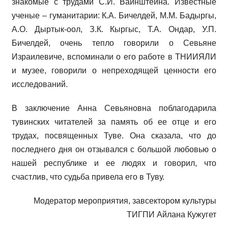
знакомые с трудами С.И. Вайнштейна. Известные
ученые – гуманитарии: К.А. Бичелдей, М.М. Бадыргы,
А.О. Дыртык-оол, З.К. Кыргыс, Т.А. Ондар, У.П.
Бичелдей, очень тепло говорили о Севьяне
Израилевиче, вспоминали о его работе в ТНИИЯЛИ
и музее, говорили о непреходящей ценности его
исследований.
В заключение Анна Севьяновна поблагодарила
тувинских читателей за память об ее отце и его
трудах, посвященных Туве. Она сказала, что до
последнего дня он отзывался с большой любовью о
нашей республике и ее людях и говорил, что
счастлив, что судьба привела его в Туву.
Модератор мероприятия, завсектором культуры
ТИГПИ Айлана Кужугет