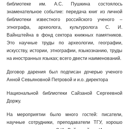
библиотеке им. А.С. Пушкина состоялось
знаменательное событие: передача книг из личной
библиотеки известного российского ученого –
этнографа, археолога, культуролога С. И.
Вайнштейна в фонд сектора книжных памятников.
Это научные труды по археологии, географии,
искусству, истории, этнографии, языкознанию, труды
на иностранных языках; всего двести наименований.
Договор дарения был подписан дочерью ученого
Анной Севьяновной Петровой и и.о. директора
Национальной библиотеки Сайзаной Сергеевной
Доржу.
На мероприятии было много гостей: писатели,
научные сотрудники, преподаватели ТГУ, хорошо