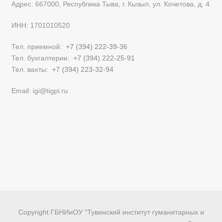
Адрес: 667000, Республика Тыва, г. Кызыл, ул. Кочетова, д. 4
ИНН: 1701010520
Тел. приемной:
+7 (394) 222-39-36
Тел. бухгалтерии:
+7 (394) 222-25-91
Тел. вахты:
+7 (394) 223-32-94
Email: igi@tigpi.ru
Copyright ГБНИиОУ "Тувинский институт гуманитарных и