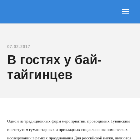
07.02.2017
В гостях у бай-
тайгинцев
Одной из традиционных форм мероприятий, проводимых Тувинским
институтом гуманитарных и прикладных социально-экономических
исследований в рамках празднования Дня российской науки, являются