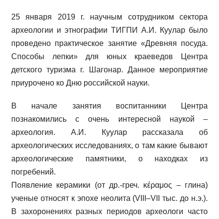
25 января 2019 г. научным сотрудником сектора
археологии и этнографии ТИГПИ А.И. Куулар было
проведено практическое занятие «Древняя посуда.
Способы лепки» для юных краеведов Центра
детского туризма г. Шагонар. Данное мероприятие
приурочено ко Дню российской науки.
В начале занятия воспитанники Центра
познакомились с очень интересной наукой –
археология. А.И. Куулар рассказала об
археологических исследованиях, о там какие бывают
археологические памятники, о находках из
погребений.
Появление керамики (от др.-греч. κέραμος – глина)
ученые относят к эпохе неолита (VIII–VII тыс. до н.э.).
В захоронениях разных периодов археологи часто